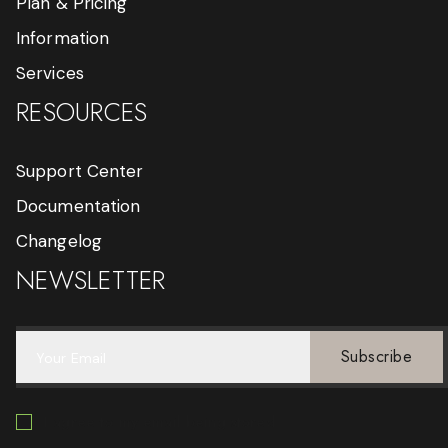
Plan & Pricing
Information
Services
RESOURCES
Support Center
Documentation
Changelog
NEWSLETTER
Subscribe
I agree to my email being stored